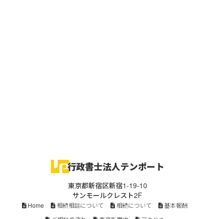
行政書士法人テンポート
東京都新宿区新宿1-19-10
サンモールクレスト2F
Home
相続相談について
相続について
基本報酬