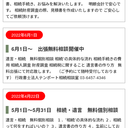
書、相続手続き、お悩みを解決いたします。 明朗会計で安心で
す。 相続財産調査の際、見積書を作成いたしますので ご安心し
てご依頼頂けます。
2022年6月1日
6月1日～ 出張無料相談開催中
遺言・相続 無料個別相談 相続”の具体的な流れ 相続手続きの費
用 相続人調査 財産調査 相続税に関すること 遺言書の作り方 無
料出張にて対応致します。 （ご予約にて随時受付しておりま
す） 行政書士法人テンポート相続相談室 03-6457-4346
2022年4月22日
5月1日～5月31日 相続・遺言 無料個別相談
遺言・相続 無料個別相談 １．”相続”の具体的な流れ ２．相続
って何をすればいいの？ ３．遺言書の作り方 ４．生前にしてお