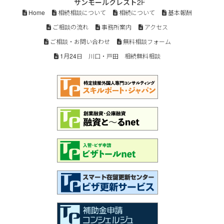
サンモールクレスト2F
Home
相続相談について
相続について
基本報酬
ご相談の流れ
事務所案内
アクセス
ご相談・お問い合わせ
無料相談フォーム
1月24日 川口・戸田 相続無料相談