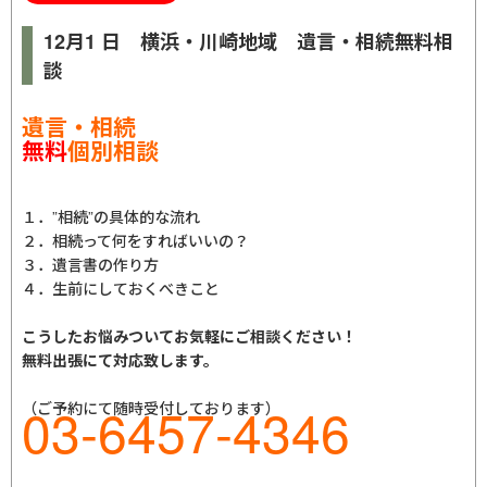
12月1 日 横浜・川崎地域 遺言・相続無料相
談
遺言・相続
無料
個別相談
１．”相続”の具体的な流れ
２．相続って何をすればいいの？
３．遺言書の作り方
４．生前にしておくべきこと
こうしたお悩みついてお気軽にご相談ください！
無料出張にて対応致します。
03-6457-4346
（ご予約にて随時受付しております）