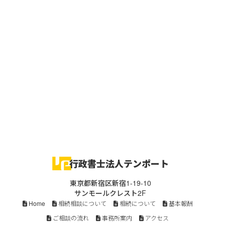
行政書士法人テンポート
東京都新宿区新宿1-19-10
サンモールクレスト2F
Home
相続相談について
相続について
基本報酬
ご相談の流れ
事務所案内
アクセス