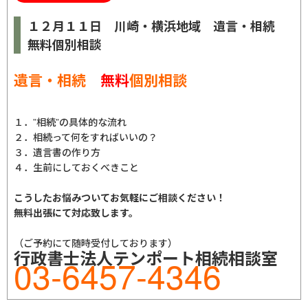
１２月１１日 川崎・横浜地域 遺言・相続
無料個別相談
遺言・相続
無料
個別相談
１．”相続”の具体的な流れ
２．相続って何をすればいいの？
３．遺言書の作り方
４．生前にしておくべきこと
こうしたお悩みついてお気軽にご相談ください！
無料出張にて対応致します。
（ご予約にて随時受付しております）
行政書士法人テンポート相続相談室
03-6457-4346